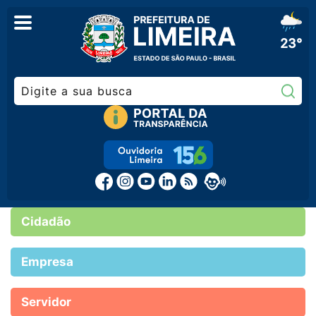
23°
Pe
Cidadão
Empresa
Servidor