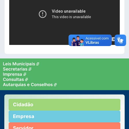
Leis Municipais
Secretarias
Imprensa
Consultas
Autarquias e Conselhos
Cidadão
Empresa
Servidor