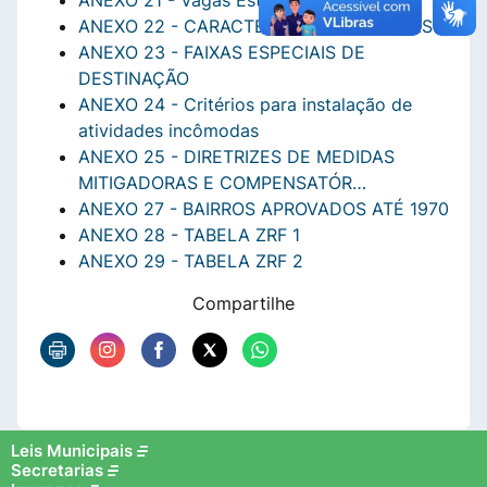
ANEXO 21 - Vagas Estacionamento
ANEXO 22 - CARACTERÍSTICAS DAS VIAS
ANEXO 23 - FAIXAS ESPECIAIS DE
DESTINAÇÃO
ANEXO 24 - Critérios para instalação de
atividades incômodas
ANEXO 25 - DIRETRIZES DE MEDIDAS
MITIGADORAS E COMPENSATÓR…
ANEXO 27 - BAIRROS APROVADOS ATÉ 1970
ANEXO 28 - TABELA ZRF 1
ANEXO 29 - TABELA ZRF 2
Compartilhe
Leis Municipais
Secretarias