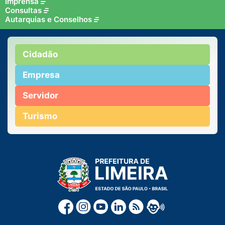
Imprensa
Consultas
Autarquias e Conselhos
Cidadão
Empresa
Servidor
Turismo