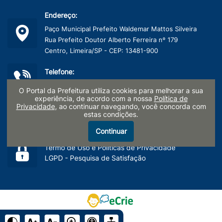
Endereço:
Paço Municipal Prefeito Waldemar Mattos Silveira
Rua Prefeito Doutor Alberto Ferreira nº 179
Centro, Limeira/SP - CEP: 13481-900
Telefone:
(19) 3404-9600
O Portal da Prefeitura utiliza cookies para melhorar a sua
experiência, de acordo com a nossa
Política de
Privacidade
, ao continuar navegando, você concorda com
CNPJ:
estas condições.
45.132.495/0001-40
Continuar
Termo de Uso e Políticas de Privacidade
LGPD - Pesquisa de Satisfação