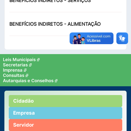
BENEFÍCIOS INDIRETOS - SERVIÇOS
BENEFÍCIOS INDIRETOS - ALIMENTAÇÃO
Leis Municipais
Secretarias
Imprensa
Consultas
Autarquias e Conselhos
Cidadão
Empresa
Servidor