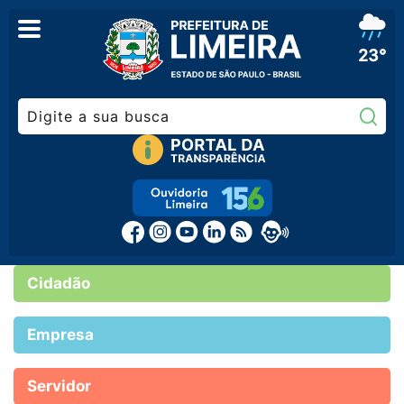
23°
Pe
Cidadão
Empresa
Servidor