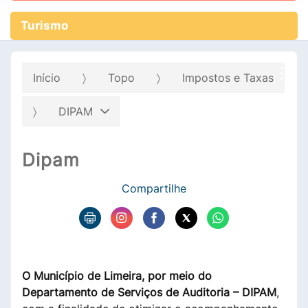
Turismo
Início
Topo
Impostos e Taxas
DIPAM
Dipam
Compartilhe
O Município de Limeira, por meio do
Departamento de Serviços de Auditoria – DIPAM
,