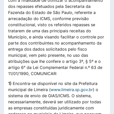
com a finalidade de otimizar o acompanhamento
dos repasses efetuados pela Secretaria da
Fazenda do Estado de São Paulo, referente a
arrecadação do ICMS, conforme previsão
constitucional, visto os referidos repasses se
tratarem de uma das principais receitas do
Município, e ainda visando facilitar o controle por
parte dos contribuintes no acompanhamento da
entrega dos dados solicitados pelo fisco
municipal, vem pelo presente, no uso das
atribuições que lhe confere o artigo 3º, § 5º e o
artigo 6° da Lei Complementar Federal n.º 63 de
11/01/1990, COMUNICAR:
1)
Encontra-se disponível no site da Prefeitura
municipal de Limeira (
www.limeira.sp.gov.br
) o
sistema de envio de GIAS/ICMS. O sistema,
necessariamente, deverá ser utilizado por todas
as empresas constituídas juridicamente com
endereço no município de Limeira, que possuam