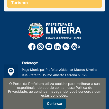
Turismo
Endereço:
Paço Municipal Prefeito Waldemar Mattos Silveira
Rua Prefeito Doutor Alberto Ferreira nº 179
Centro, Limeira/SP - CEP: 13481-900
O Portal da Prefeitura utiliza cookies para melhorar a sua
experiência, de acordo com a nossa
Política de
Telefone:
Privacidade
, ao continuar navegando, você concorda com
estas condições.
(19) 3404-9600
Continuar
CNPJ: