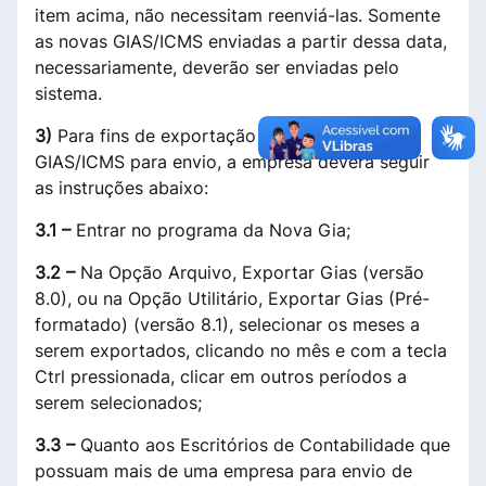
item acima, não necessitam reenviá-las. Somente
as novas GIAS/ICMS enviadas a partir dessa data,
necessariamente, deverão ser enviadas pelo
sistema.
3)
Para fins de exportação do arquivo das
GIAS/ICMS para envio, a empresa deverá seguir
as instruções abaixo:
3.1 –
Entrar no programa da Nova Gia;
3.2 –
Na Opção Arquivo, Exportar Gias (versão
8.0), ou na Opção Utilitário, Exportar Gias (Pré-
formatado) (versão 8.1), selecionar os meses a
serem exportados, clicando no mês e com a tecla
Ctrl pressionada, clicar em outros períodos a
serem selecionados;
3.3 –
Quanto aos Escritórios de Contabilidade que
possuam mais de uma empresa para envio de